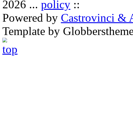
2026 ...
policy
::
Powered by
Castrovinci & 
Template by Globbersthem