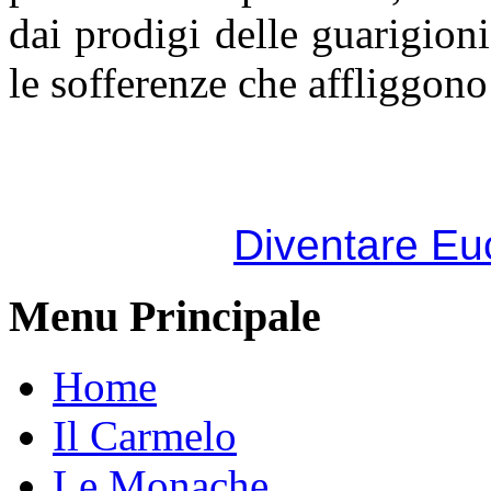
dai prodigi delle guarigio
le sofferenze che affliggono 
Diventare Eu
Menu Principale
Home
Il Carmelo
Le Monache