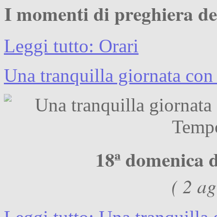
I momenti di preghiera de
Leggi tutto: Orari
Una tranquilla giornata co
18ª domenica 
( 2 a