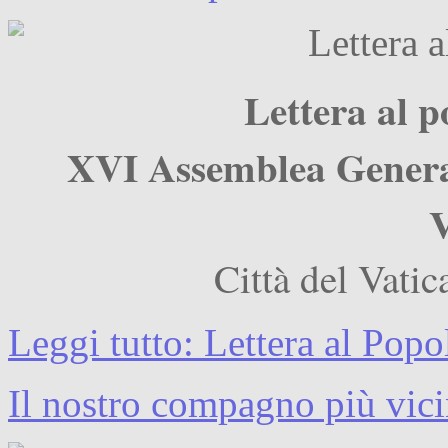
Lettera al p
XVI Assemblea General
V
Città del Vati
Leggi tutto: Lettera al Popo
Il nostro compagno più vic