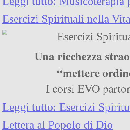
Leggi tutto: Musicoterapia 
Esercizi Spirituali nella Vit
Una ricchezza strao
“mettere ordine
I corsi EVO parto
Leggi tutto: Esercizi Spiritu
Lettera al Popolo di Dio