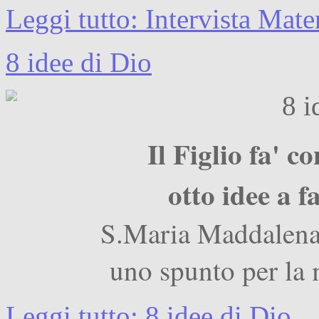
Leggi tutto: Intervista Mat
8 idee di Dio
Il Figlio fa' c
otto idee a 
S.Maria Maddalena 
uno spunto per la
Leggi tutto: 8 idee di Dio