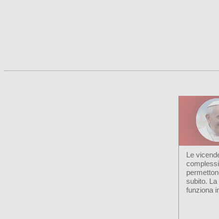
Le vicend
complessi
permettono
subito. L
funziona in