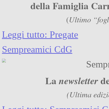
della Famiglia Carm
Ultimo “fogl
(
Leggi tutto: Pregate
Sempreamici CdG
La
de
newsletter
(Ultima ediz