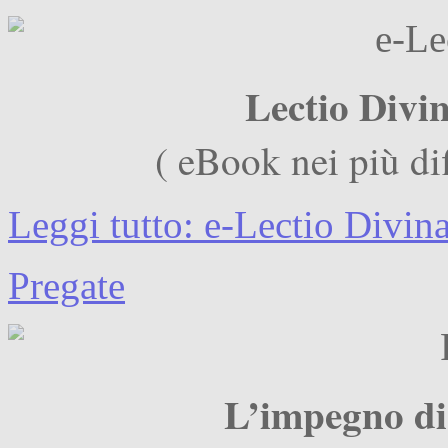
Lectio Divi
( eBook nei più dif
Leggi tutto: e-Lectio Divin
Pregate
L’impegno di