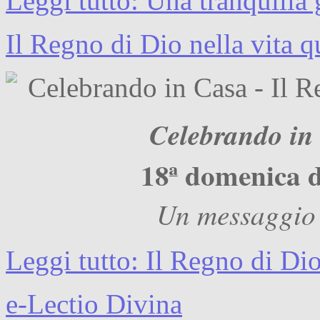
Leggi tutto: Una tranquilla
Il Regno di Dio nella vita q
Celebrando in
18ª domenica 
Un messaggio 
Leggi tutto: Il Regno di Dio
e-Lectio Divina