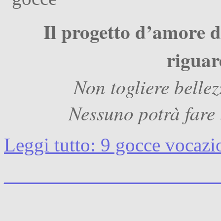
Il progetto d’amore d
riguar
Non togliere belle
Nessuno potrà fare 
Leggi tutto: 9 gocce vocazi
______________________