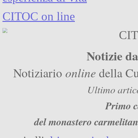
CITOC on line
Notizie d
online
Notiziario
della Cu
Ultimo artic
Primo ca
del monastero carmelitan