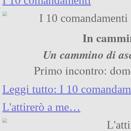
I 10 comandamenti
In cammin
Un cammino di asc
Primo incontro: dom
Leggi tutto: I 10 comandam
L'attirerò a me…