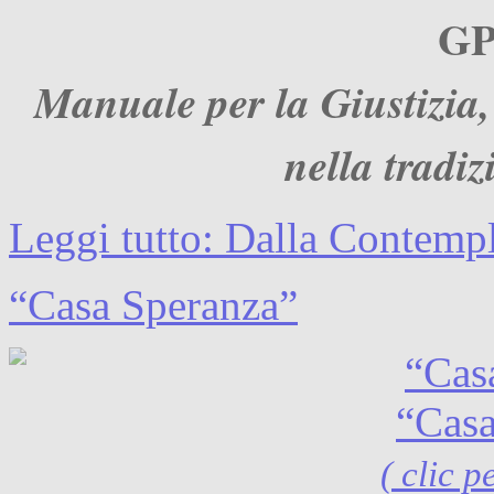
GP
Manuale per la Giustizia, 
nella tradi
Leggi tutto: Dalla Contempl
“Casa Speranza”
“Casa
( clic p