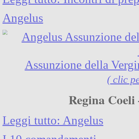
Angelus
Assunzione della Verg
( clic p
Regina Coeli 
Leggi tutto: Angelus