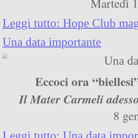
Martedì 
Leggi tutto: Hope Club ma
Una data importante
Eccoci ora “biellesi”
Il Mater Carmeli adess
8 ge
Leggi tutto: Una data impor