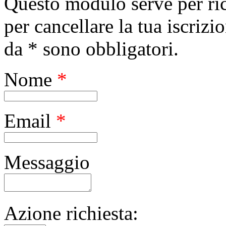
Questo modulo serve per ric
per cancellare la tua iscrizi
da * sono obbligatori.
Nome
*
Email
*
Messaggio
Azione richiesta: