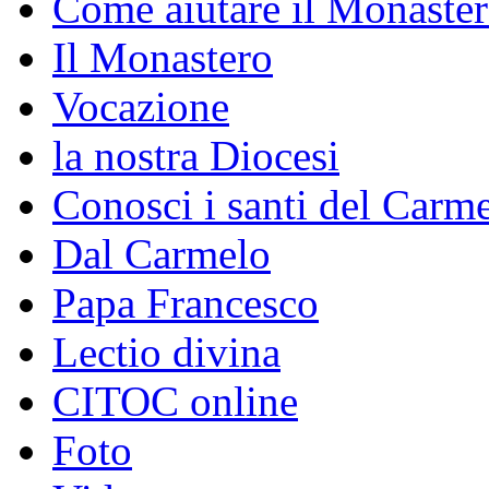
Come aiutare il Monaste
Il Monastero
Vocazione
la nostra Diocesi
Conosci i santi del Carm
Dal Carmelo
Papa Francesco
Lectio divina
CITOC online
Foto