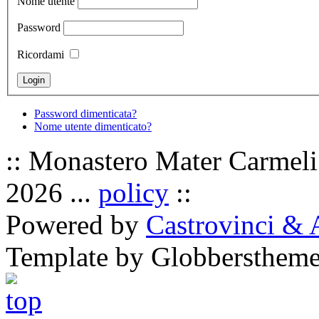
Nome utente
Password
Ricordami
Password dimenticata?
Nome utente dimenticato?
:: Monastero Mater Carmeli 
2026 ...
policy
::
Powered by
Castrovinci & 
Template by Globbersthem