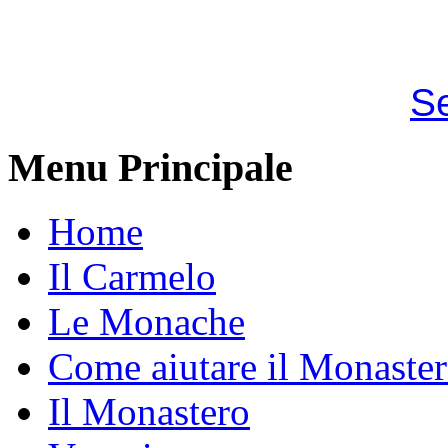
S
Menu Principale
Home
Il Carmelo
Le Monache
Come aiutare il Monaste
Il Monastero