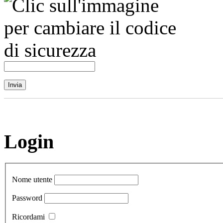
Login
Nome utente
Password
Ricordami