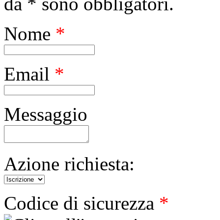
da * sono obbligatori.
Nome
*
Email
*
Messaggio
Azione richiesta:
Codice di sicurezza
*