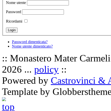
Nome utente
Password
Ricordami
Password dimenticata?
Nome utente dimenticato?
:: Monastero Mater Carmeli 
2026 ...
policy
::
Powered by
Castrovinci & 
Template by Globbersthem