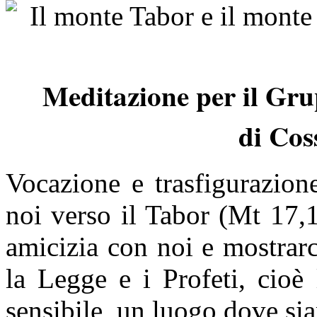
Meditazione per il Gr
di Cos
Vocazione e trasfigurazion
noi verso il Tabor (Mt 17,1
amicizia con noi e mostrar
la Legge e i Profeti, cioè
sensibile, un luogo dove sia