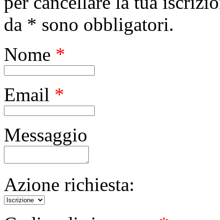
per cancellare la tua iscrizi
da * sono obbligatori.
Nome
*
Email
*
Messaggio
Azione richiesta: