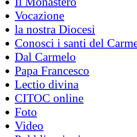
Il Monastero
Vocazione
la nostra Diocesi
Conosci i santi del Carm
Dal Carmelo
Papa Francesco
Lectio divina
CITOC online
Foto
Video