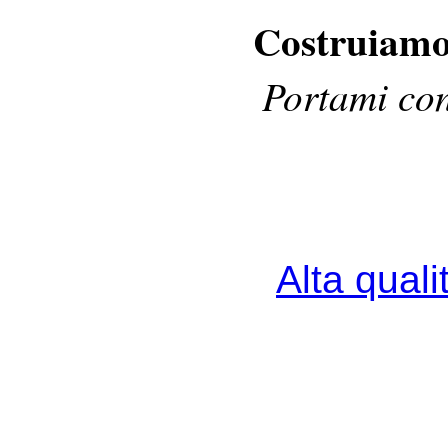
Costruiamo 
Portami con
Alta qual