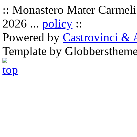
:: Monastero Mater Carmeli 
2026 ...
policy
::
Powered by
Castrovinci & 
Template by Globbersthem