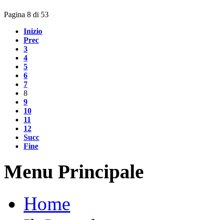
Pagina 8 di 53
Inizio
Prec
3
4
5
6
7
8
9
10
11
12
Succ
Fine
Menu Principale
Home