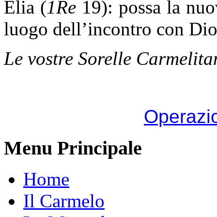
Elia (
1Re
19): possa la nuov
luogo dell’incontro con Dio
Le vostre Sorelle Carmelita
Operazi
Menu Principale
Home
Il Carmelo