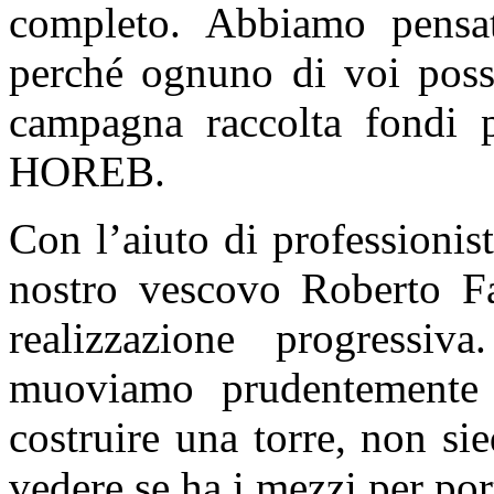
completo. Abbiamo pensat
perché ognuno di voi possa
campagna raccolta fon
HOREB.
Con l’aiuto di professionis
nostro vescovo Roberto Fa
realizzazione progressi
muoviamo prudentemente 
costruire una torre, non si
vedere se ha i mezzi per por