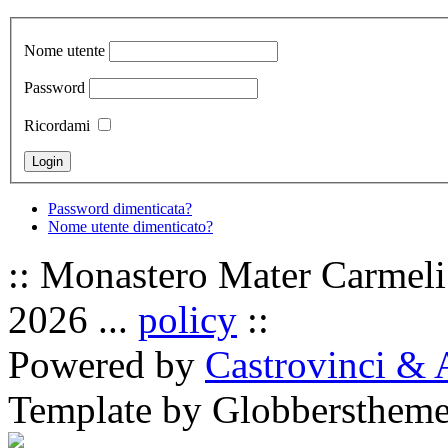
Nome utente
Password
Ricordami
Password dimenticata?
Nome utente dimenticato?
:: Monastero Mater Carmeli 
2026 ...
policy
::
Powered by
Castrovinci & 
Template by Globbersthem