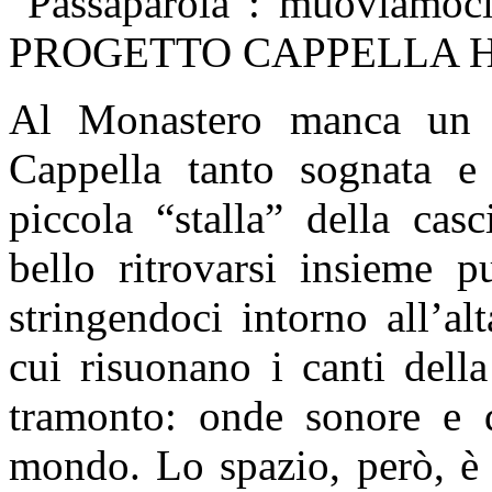
“Passaparola”: muoviamoci 
PROGETTO CAPPELLA 
Al Monastero manca un ta
Cappella tanto sognata e 
piccola “stalla” della casc
bello ritrovarsi insieme pu
stringendoci intorno all’al
cui risuonano i canti della
tramonto: onde sonore e d
mondo. Lo spazio, però, è r