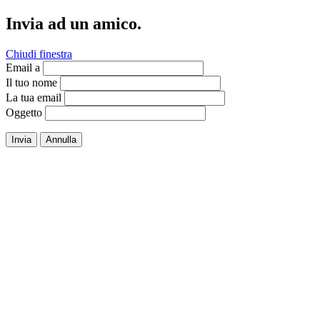
Invia ad un amico.
Chiudi finestra
Email a
Il tuo nome
La tua email
Oggetto
Invia
Annulla